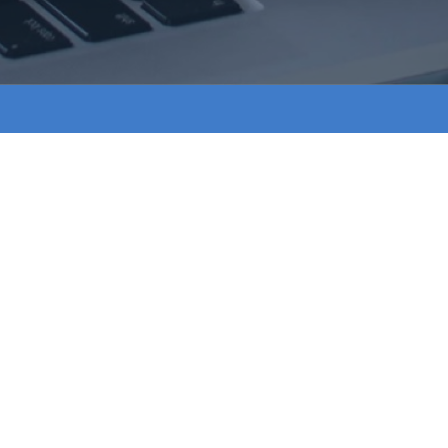
联系方式
400-9937-990
customerservice.china@CAIREInc.com
四川省成都市温江区成都海峡两岸科技产业开发园海发
路670号4栋1层
关注公众号